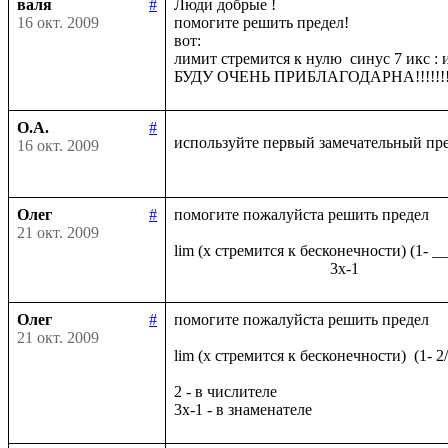
валя
#
Люди добрые !

16 окт. 2009
помогите решить предел!

вот:

лимит стремится к нулю  синус 7 икс : и
О.А.
#
используйте первый замечательный пр
16 окт. 2009
Олег
#
помогите пожалуйста решить предел

21 окт. 2009
lim (x стремится к бесконечности) (1- _
Олег
#
помогите пожалуйста решить предел

21 окт. 2009
lim (x стремится к бесконечности)  (1- 2
2 - в числителе
