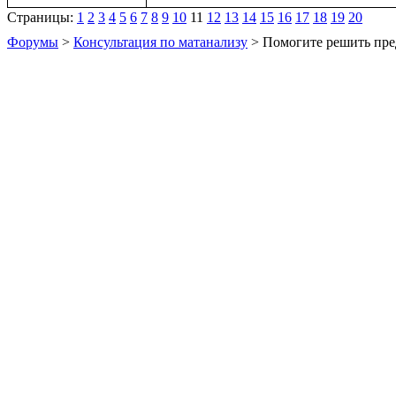
Страницы:
1
2
3
4
5
6
7
8
9
10
11
12
13
14
15
16
17
18
19
20
Форумы
>
Консультация по матанализу
> Помогите решить пре