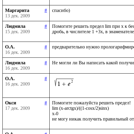
Маргарита
#
13 дек. 2009
Людмила
#
Помогите решить предел lim при х к бе
15 дек. 2009
О.А.
#
16 дек. 2009
Людмила
#
16 дек. 2009
О.А.
#
16 дек. 2009
Окси
#
Помогите пожалуйста решить предел!

17 дек. 2009
lim (x-arctgx)/((1-cosx/2)sinx)

x-0
