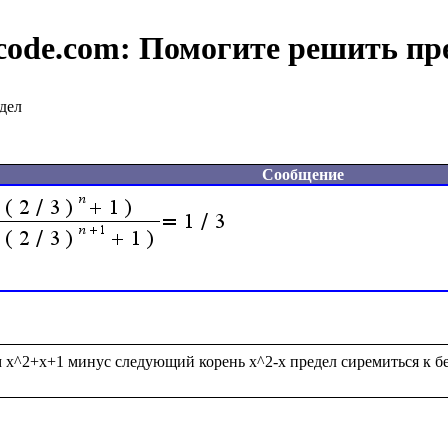
code.com:
Помогите решить пр
дел
Сообщение