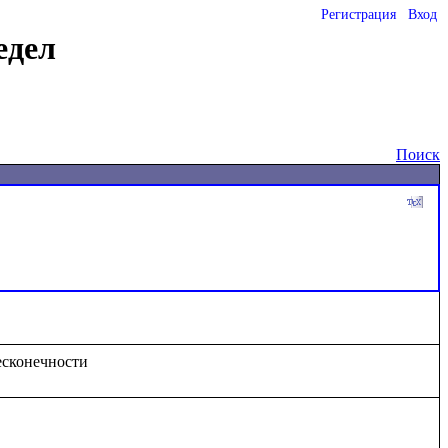
Регистрация
Вход
едел
Поиск