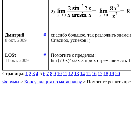
2)
Дмитрий
#
спасибо большое, так разложить знамена
8 окт. 2009
LOSt
#
Помогите с пределом :

11 окт. 2009
Страницы:
1
2
3
4
5
6
7
8
9
10
11
12
13
14
15
16
17
18
19
20
Форумы
>
Консультация по матанализу
> Помогите решить пре