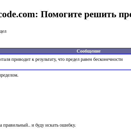
code.com:
Помогите решить пр
дел
Сообщение
ределом.
