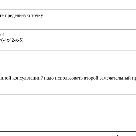
!

анной консультации? надо использовать второй замечательный п