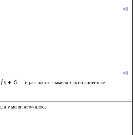
  и разложить знаменатель на линейные 
ли у меня получилось:
