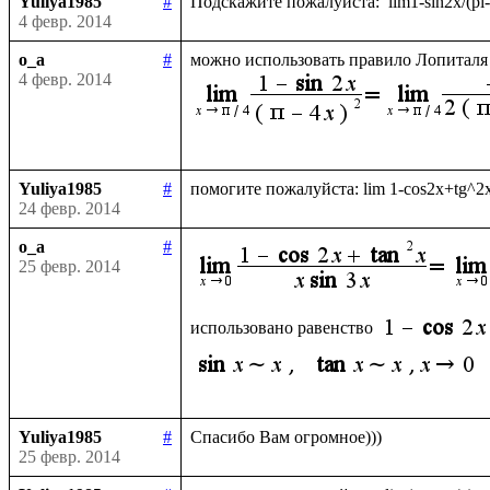
Yuliya1985
#
4 февр. 2014
o_a
#
можно использовать правило Лопиталя 
4 февр. 2014
Yuliya1985
#
24 февр. 2014
o_a
#
25 февр. 2014
использовано равенство 
Yuliya1985
#
25 февр. 2014