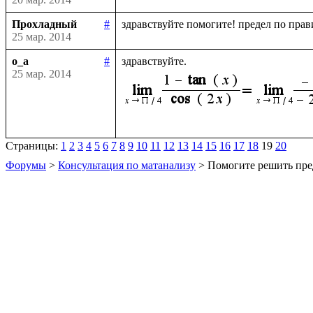
Прохладный
#
25 мар. 2014
o_a
#
25 мар. 2014
Страницы:
1
2
3
4
5
6
7
8
9
10
11
12
13
14
15
16
17
18
19
20
Форумы
>
Консультация по матанализу
> Помогите решить пре