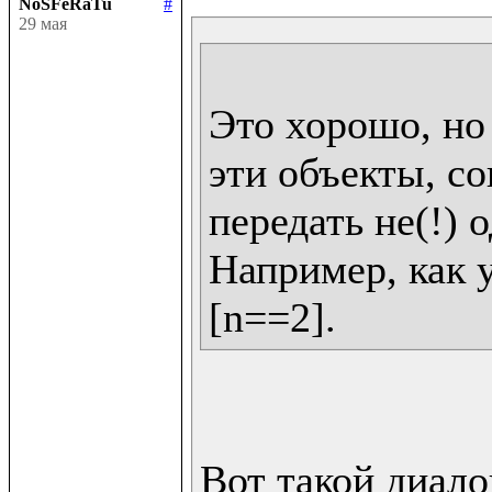
NoSFeRaTu
#
29 мая
Это хорошо, но 
эти объекты, со
передать не(!) о
Например, как у 
Вот такой диалог