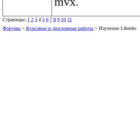
Страницы:
1
2
3
4
5
6
7
8
9
10
11
Форумы
>
Курсовые и дипломные работы
> Изучение Libretto