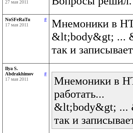
27 мая 2011
NoSFeRaTu
#
Мнемоники в HTM
17 мая 2011
&lt;body&gt; ... 
Ilya S.
Abdrakhimov
#
Мнемоники в HT
17 мая 2011
работать...

&lt;body&gt; ... 
так и записывает