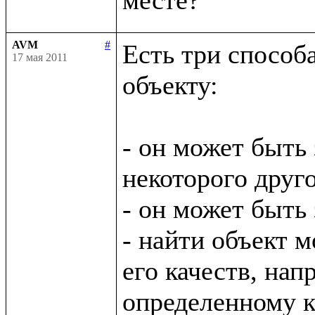
AVM
#
Есть три способ
17 мая 2011
объекту:

- он может быть 
некоторого друго
- он может быть
- найти объект м
его качеств, нап
определенному кл