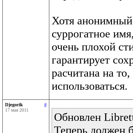
Хотя анонимный 
суррогатное имя,
очень плохой сти
гарантирует сохр
расчитана на то, 
Djegorik
#
17 мая 2011
Обновлен Librett
Теперь должен 