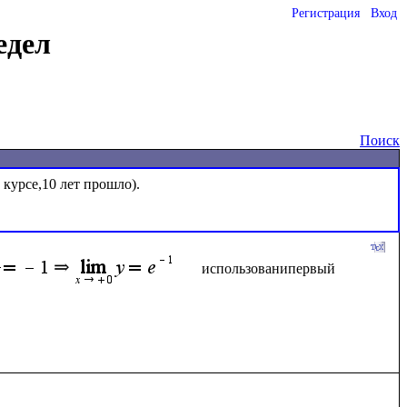
Регистрация
Вход
едел
Поиск
курсе,10 лет прошло).

использованипервый 