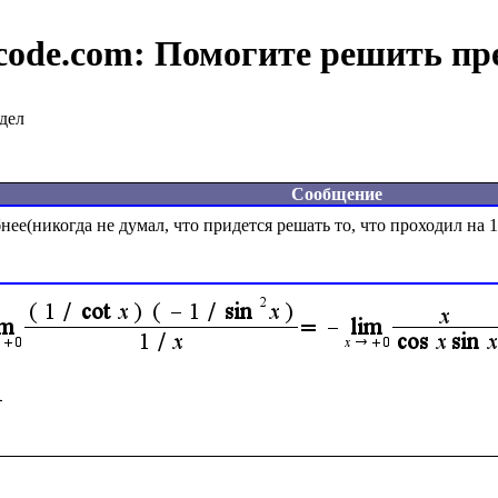
code.com:
Помогите решить пр
дел
Сообщение
ее(никогда не думал, что придется решать то, что проходил на 1 