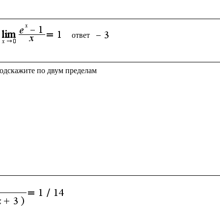
ответ 
подскажите по двум пределам
