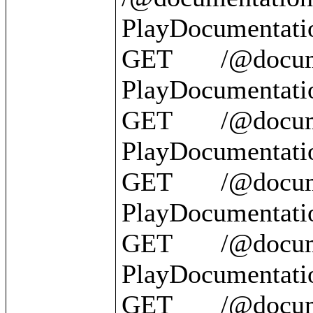
PlayDocumentatio
GET       /@document
PlayDocumentatio
GET       /@documentation/
PlayDocumentation
GET       /@documentatio
PlayDocumentatio
GET       /@documentation/{id}   
PlayDocumentatio
GET       /@documentation/?          