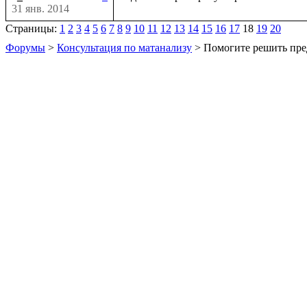
31 янв. 2014
Страницы:
1
2
3
4
5
6
7
8
9
10
11
12
13
14
15
16
17
18
19
20
Форумы
>
Консультация по матанализу
> Помогите решить пре