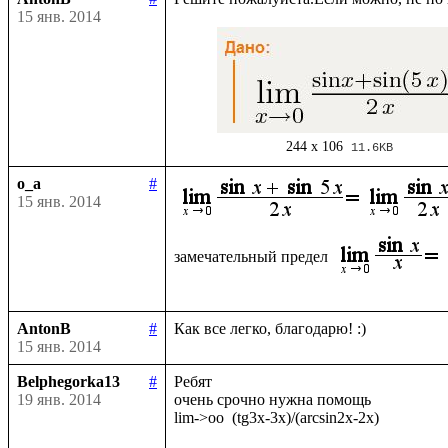
15 янв. 2014
244 x 106
11.6KB
o_a
#
15 янв. 2014
замечательный предел 
AntonB
#
15 янв. 2014
Belphegorka13
#
Ребят

19 янв. 2014
очень срочно нужна помощь
