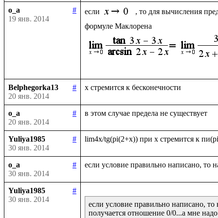
o_a
#
если 
, то для вычисления пре
19 янв. 2014
Belphegorka13
#
20 янв. 2014
o_a
#
20 янв. 2014
Yuliya1985
#
30 янв. 2014
o_a
#
30 янв. 2014
Yuliya1985
#
30 янв. 2014
если условие правильно написано, то 