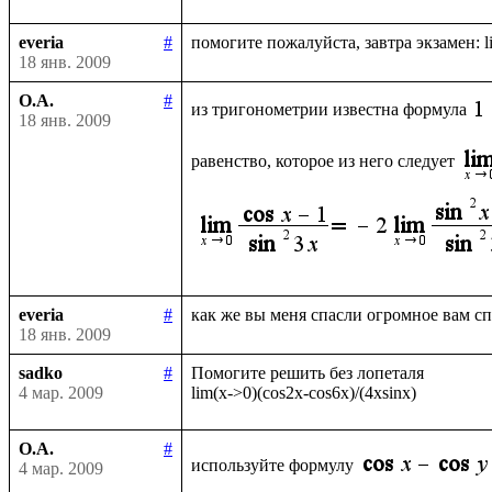
everia
#
18 янв. 2009
О.А.
#
из тригонометрии известна формула
18 янв. 2009
равенство, которое из него следует
everia
#
18 янв. 2009
sadko
#
Помогите решить без лопеталя 

4 мар. 2009
О.А.
#
используйте формулу
4 мар. 2009