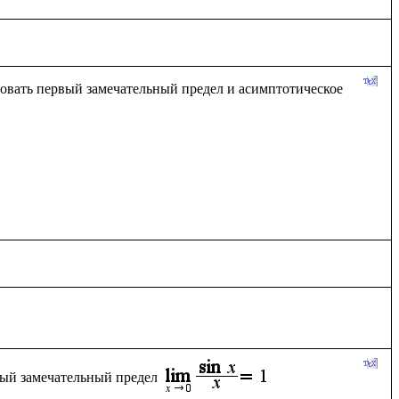
зовать первый замечательный предел и асимптотическое 
вый замечательный предел