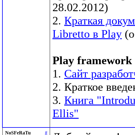
28.02.2012)

2. 
Краткая докум
Libretto в Play
 (
Play framework
1. 
Сайт разработ
2. Краткое введен
3. 
Книга "Introdu
Ellis"
NoSFeRaTu
#