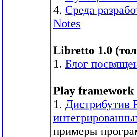
4. 
Среда разрабо
Notes
Libretto 1.0 (т
1. 
Блог посвящен
Play framework 
1. 
Дистрибутив P
интегрированным
примеры программ