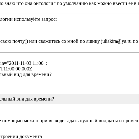
огии используйте запрос:

in="2011-11-03 11:00";

T11:00:00.000Z

бельный вид для времени?
строении документа 
