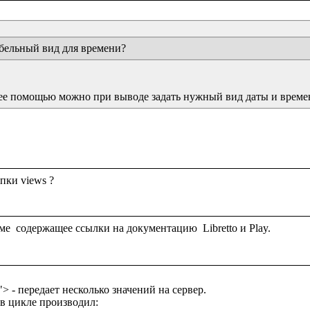
абельный вид для времени?
 ее помощью можно при выводе задать нужный вид даты и време
пки views ?

n"> - передает несколько значений на сервер.

в цикле производил:
