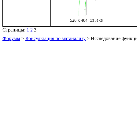
528 x 484
13.6KB
Страницы:
1
2
3
Форумы
>
Консультация по матанализу
> Исследование функц