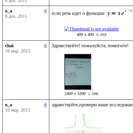
8 дек. 2011
o_a
#
если речь идет о функции 
8 дек. 2011
400 x 400
9.0KB
chai
#
16 мар. 2015
2400 x 3200
1.6MB
o_a
#
16 мар. 2015