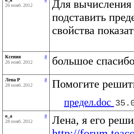
Для вычисления 
26 нояб. 2012
подставить пред
свойства показа
Ксения
#
26 нояб. 2012
Лена Р
#
28 нояб. 2012
предел.doc
35.
o_a
#
28 нояб. 2012
http://forum.tea