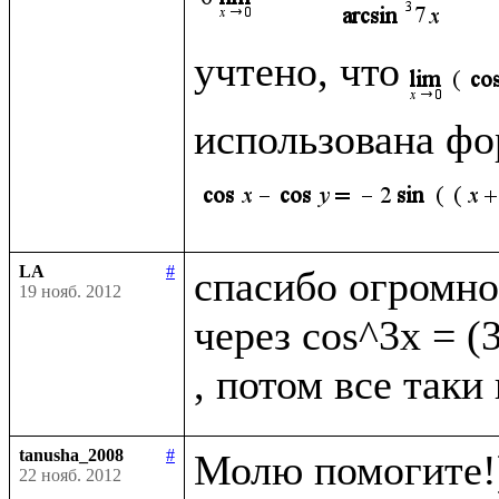
учтено, что
использована фо
LA
#
спасибо огромно
19 нояб. 2012
через cos^3x = (
tanusha_2008
#
Молю помогите!)
22 нояб. 2012