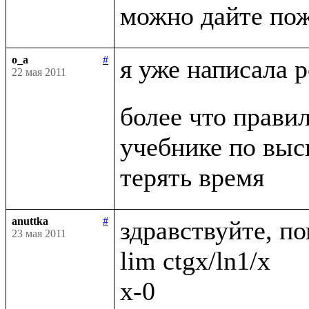
o_a
#
я уже написала 
22 мая 2011
более что правил
учебнике по выс
anuttka
#
здравствуйте, по
23 мая 2011
lim ctgx/ln1/x

x-0
