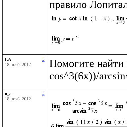
правило Лопитал
LA
#
Помогите найти п
18 нояб. 2012
o_a
#
18 нояб. 2012