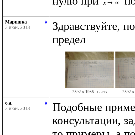
нулю при 
Маришка
#
Здравствуйте, п
3 июн. 2013
2592 x 1936
2592 x
1.2MB
o.a.
#
Подобные приме
3 июн. 2013
консультации, за