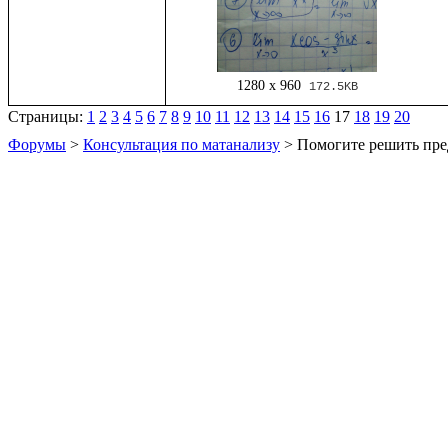
1280 x 960
172.5KB
Страницы:
1
2
3
4
5
6
7
8
9
10
11
12
13
14
15
16
17
18
19
20
Форумы
>
Консультация по матанализу
> Помогите решить пре