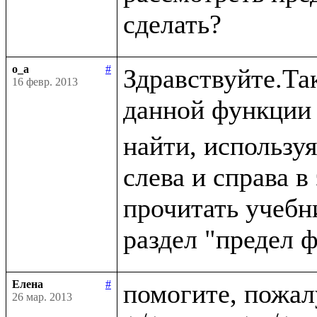
o_a
#
Здравствуйте.Так
16 февр. 2013
данной функции 
найти, используя
слева и справа в
прочитать учебн
Елена
#
помогите, пожа
26 мар. 2013