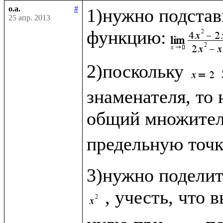
o.a.
#
1)нужно подстав
25 апр. 2013
функцию:
2)поскольку 
знаменателя, то 
общий множите
предельную точк
3)нужно поделит
, учесть, что 