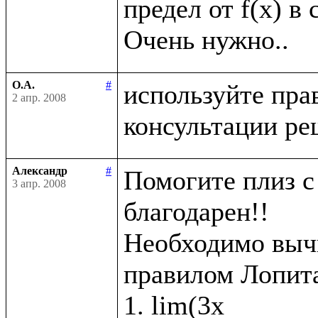
предел от f(x) в 
О.А.
#
используйте пра
2 апр. 2008
Александр
#
Помогите плиз с 
3 апр. 2008
благодарен!!

Необходимо вычи
правилом Лопита