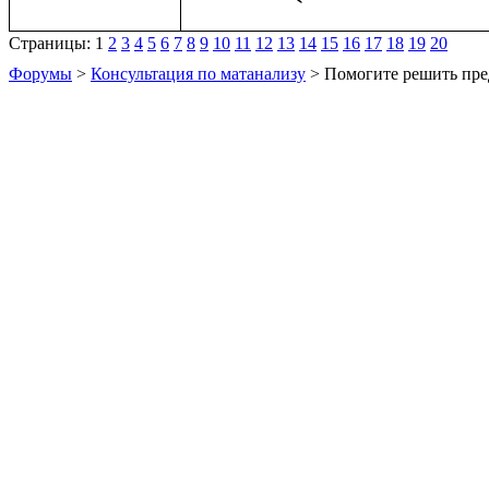
Страницы:
1
2
3
4
5
6
7
8
9
10
11
12
13
14
15
16
17
18
19
20
Форумы
>
Консультация по матанализу
> Помогите решить пре