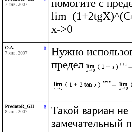
помогите с преде
7 янв. 2007
lim  (1+2tgX)^(C
О.А.
#
Нужно использов
7 янв. 2007
предел
PredatoR_GH
#
Такой вариан не к
8 янв. 2007
замечательный пр