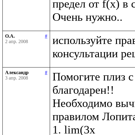
предел от f(x) в 
О.А.
#
используйте пра
2 апр. 2008
Александр
#
Помогите плиз с 
3 апр. 2008
благодарен!!

Необходимо вычи
правилом Лопита