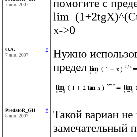
помогите с преде
7 янв. 2007
lim  (1+2tgX)^(C
О.А.
#
Нужно использов
7 янв. 2007
предел
PredatoR_GH
#
Такой вариан не к
8 янв. 2007
замечательный пр