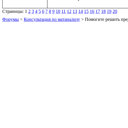
Страницы:
1
2
3
4
5
6
7
8
9
10
11
12
13
14
15
16
17
18
19
20
Форумы
>
Консультация по матанализу
> Помогите решить пре