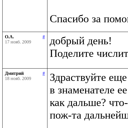
О.А.
#
добрый день!

17 нояб. 2009
Поделите числит
Дмитрий
#
Здраствуйте еще 
18 нояб. 2009
в знаменателе ее
как дальше? что-