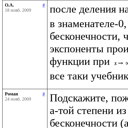
О.А.
#
после деления н
18 нояб. 2009
в знаменателе-0,
бесконечности, чт
экспоненты прои
функции при 
Роман
#
Подскажите, пожа
24 нояб. 2009
a-той степени из
бесконечности (a