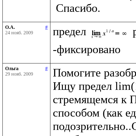
О.А.
#
предел 
24 нояб. 2009
Ольга
#
Помогите разобра
29 нояб. 2009
Ищу предел lim(1
стремящемся к П
способом (как ед
подозрительно..