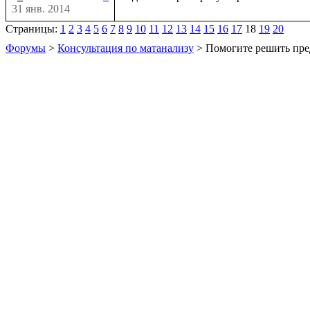
31 янв. 2014
Страницы:
1
2
3
4
5
6
7
8
9
10
11
12
13
14
15
16
17
18
19
20
Форумы
>
Консультация по матанализу
> Помогите решить пре