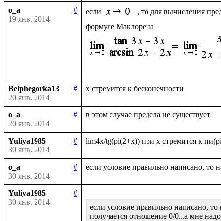
o_a
#
если 
, то для вычисления пре
19 янв. 2014
Belphegorka13
#
20 янв. 2014
o_a
#
20 янв. 2014
Yuliya1985
#
30 янв. 2014
o_a
#
30 янв. 2014
Yuliya1985
#
30 янв. 2014
если условие правильно написано, то 