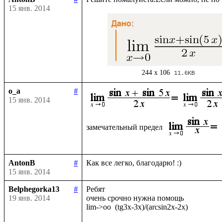
15 янв. 2014
244 x 106
11.6KB
o_a
#
15 янв. 2014
замечательный предел 
AntonB
#
15 янв. 2014
Belphegorka13
#
Ребят

19 янв. 2014
очень срочно нужна помощь
