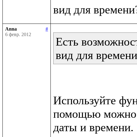
Anna
#
6 февр. 2012
Есть возможност
вид для времен
Используйте функ
помощью можно п