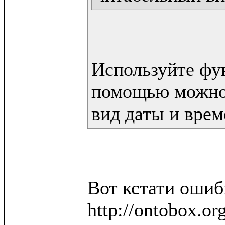
Используйте фун
помощью можно 
вид даты и врем
Вот кстати ошибк
http://ontobox.or