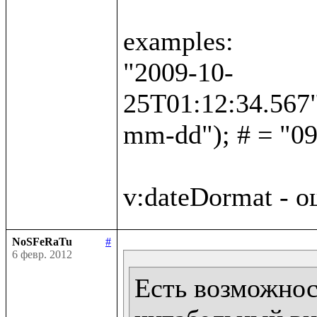
examples:

"2009-10-
25T01:12:34.567"
mm-dd"); # = "09
NoSFeRaTu
#
6 февр. 2012
Есть возможност