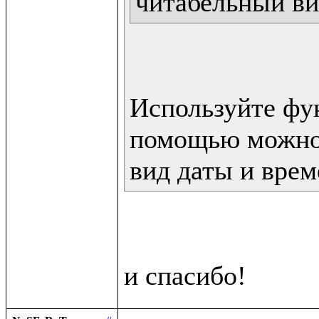
читабельный ви
Используйте фун
помощью можно 
вид даты и врем