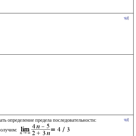
вать определение предела последовательности:
олучим: 