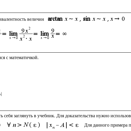
ивалентность величин 
ть себя заглянуть в учебник. Для доказательства нужно использо
Для данного примера п