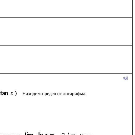
Находим предел от логарифма 