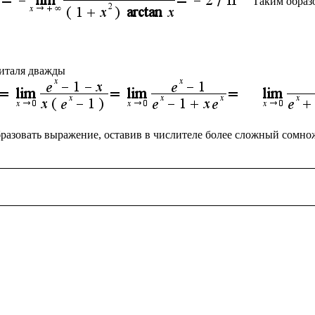
Таким образ
разовать выражение, оставив в числителе более сложный сомнож