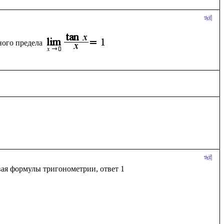
ного предела
ая формулы тригонометрии, ответ 1
