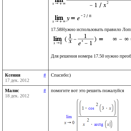
Для решения номера 17.50 нужно преоб
Ксения
#
17 дек. 2012
Малис
#
18 дек. 2012