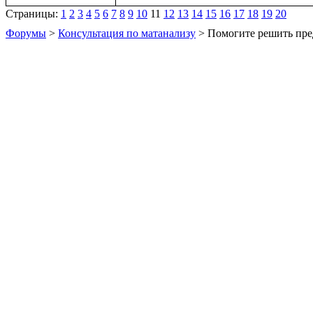
Страницы:
1
2
3
4
5
6
7
8
9
10
11
12
13
14
15
16
17
18
19
20
Форумы
>
Консультация по матанализу
> Помогите решить пре