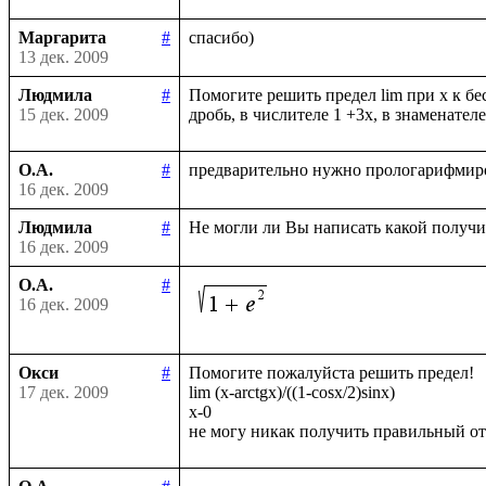
Маргарита
#
13 дек. 2009
Людмила
#
Помогите решить предел lim при х к бе
15 дек. 2009
О.А.
#
16 дек. 2009
Людмила
#
16 дек. 2009
О.А.
#
16 дек. 2009
Окси
#
Помогите пожалуйста решить предел!

17 дек. 2009
lim (x-arctgx)/((1-cosx/2)sinx)

x-0
