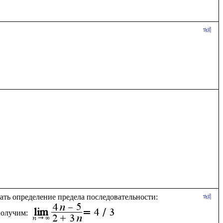
вать определение предела последовательности:
олучим: 