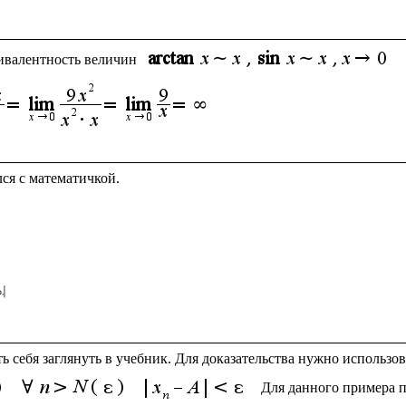
ивалентность величин 
ть себя заглянуть в учебник. Для доказательства нужно использо
Для данного примера п