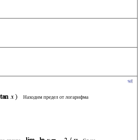
Находим предел от логарифма 