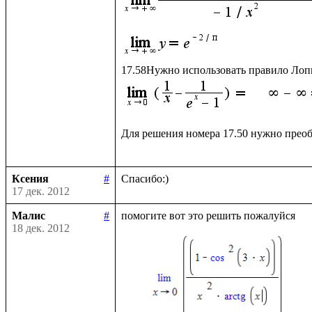
Для решения номера 17.50 нужно преоб
Ксения
#
17 дек. 2012
Малис
#
18 дек. 2012