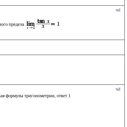
ного предела
ая формулы тригонометрии, ответ 1
