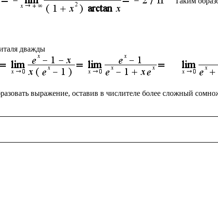
Таким образ
разовать выражение, оставив в числителе более сложный сомнож