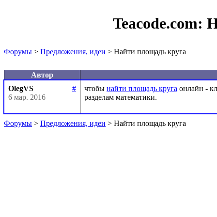
Teacode.com:
Н
Форумы
>
Предложения, идеи
> Найти площадь круга
Автор
OlegVS
#
чтобы 
найти площадь круга
 онлайн - к
6 мар. 2016
Форумы
>
Предложения, идеи
> Найти площадь круга