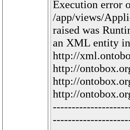
Execution error o
/app/views/Applic
raised was Runti
an XML entity in 
http://xml.ontobo
http://ontobox.org
http://ontobox.org
http://ontobox.org
--------------------
--------------------