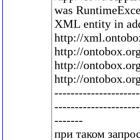
was RuntimeExcep
XML entity in add
http://xml.ontobo
http://ontobox.org
http://ontobox.org
http://ontobox.org
---------------------
---------------------
-------

при таком запросе