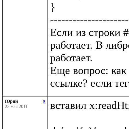
}

---------------------
Если из строки # 
работает. В либр
работает. 

Еще вопрос: как 
Юрий
#
вставил x:readHtm
22 мая 2011