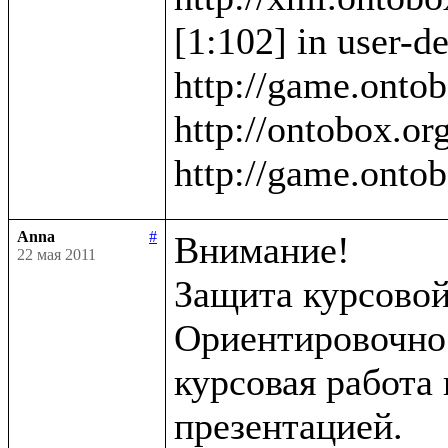
[1:102] in user-de
http://game.ontob
http://ontobox.org
Anna
#
Внимание!

22 мая 2011
Защита курсовой 
Ориентировочно в
курсовая работа 
презентацией.
