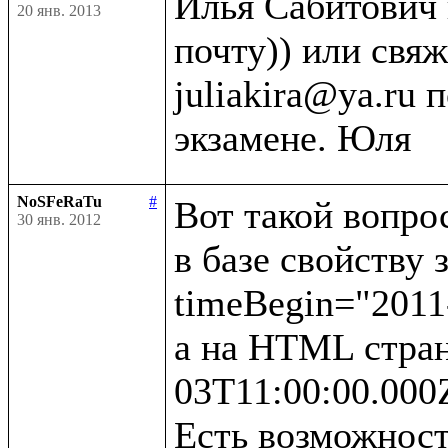
Илья Сабитович 
20 янв. 2013
почту)) или свяж
juliakira@ya.ru 
NoSFeRaTu
#
Вот такой вопрос
30 янв. 2012
в базе свойству 
timeBegin="2011-
а на HTML стран
03T11:00:00.000Z
Есть возможност