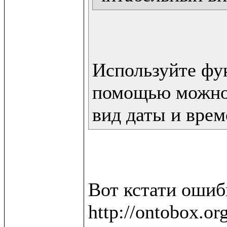
Используйте фун
помощью можно 
вид даты и врем
Вот кстати ошибк
http://ontobox.or