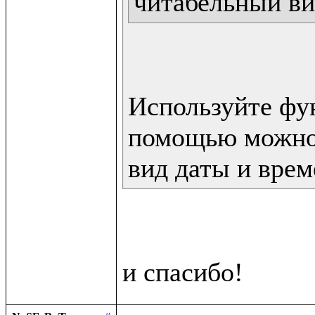
читабельный ви
Используйте фун
помощью можно 
вид даты и врем