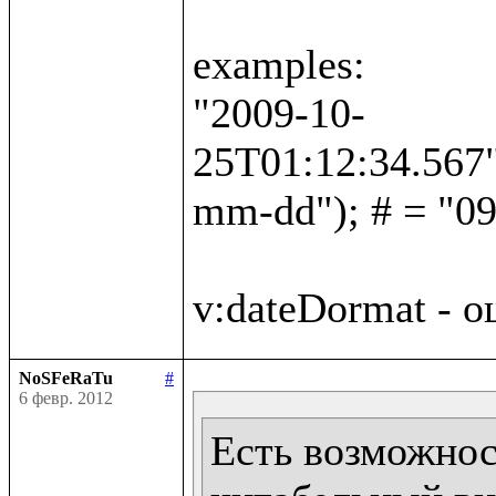
examples:

"2009-10-
25T01:12:34.567"
mm-dd"); # = "09
NoSFeRaTu
#
6 февр. 2012
Есть возможност