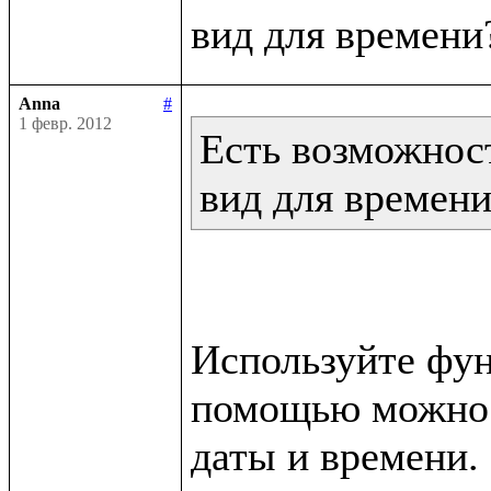
Anna
#
1 февр. 2012
Есть возможност
вид для времен
Используйте функ
помощью можно п