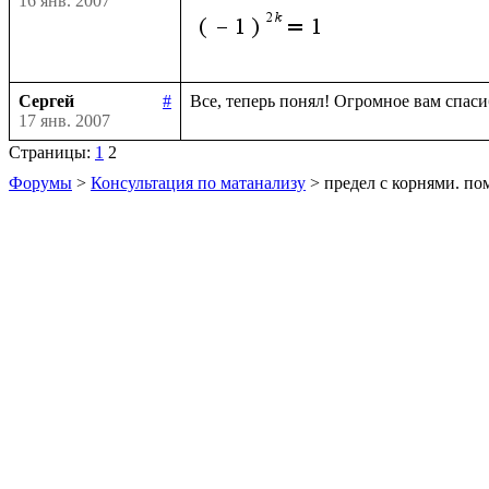
16 янв. 2007
Сергей
#
17 янв. 2007
Страницы:
1
2
Форумы
>
Консультация по матанализу
> предел с корнями. п