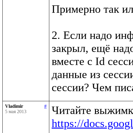
Примерно так ил
2. Если надо инф
закрыл, ещё надо
вместе с Id сесси
данные из сессии
Vladimir
#
5 мая 2013
https://docs.g