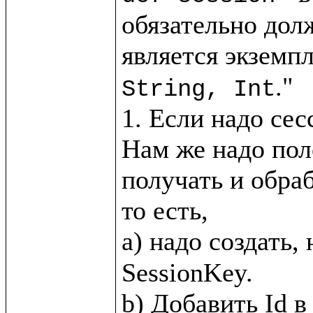
обязательно дол
является экземпл
."

String, Int
1. Если надо сес
Нам же надо пол
получать и обра
то есть, 

a) надо создать,
SessionKey.
