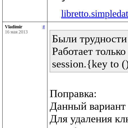
libretto.simpleda
Vladimir
#
16 мая 2013
Были трудности 
Работает только 
Поправка:

Данный вариант н