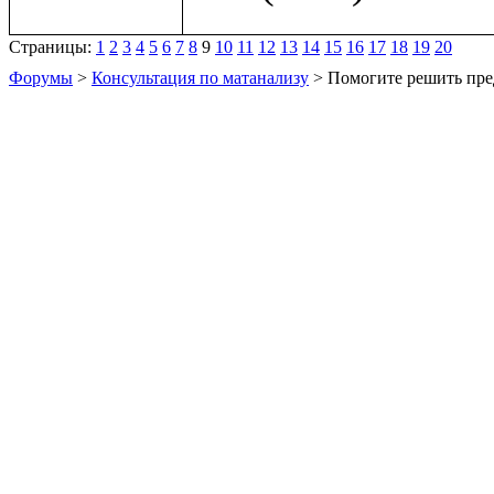
Страницы:
1
2
3
4
5
6
7
8
9
10
11
12
13
14
15
16
17
18
19
20
Форумы
>
Консультация по матанализу
> Помогите решить пре