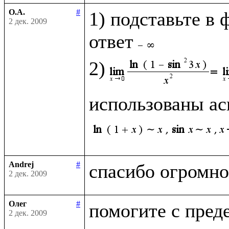
О.А.
#
1) подставьте в 
2 дек. 2009
ответ
2)
использованы ас
Andrej
#
2 дек. 2009
Олег
#
2 дек. 2009