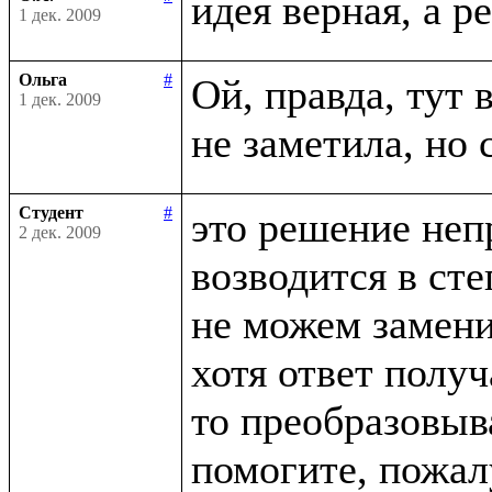
1 дек. 2009
Ольга
#
Ой, правда, тут в
1 дек. 2009
Студент
#
это решение неп
2 дек. 2009
возводится в сте
не можем заменит
хотя ответ получ
то преобразовыва
помогите, пожалу