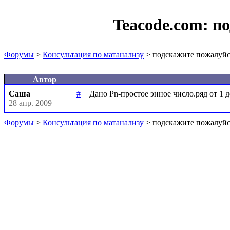
Teacode.com:
по
Форумы
>
Консультация по матанализу
> подскажите пожалуйс
Автор
Саша
#
28 апр. 2009
Форумы
>
Консультация по матанализу
> подскажите пожалуйс