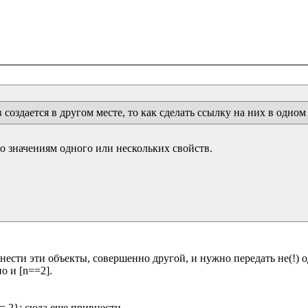
создается в другом месте, то как сделать ссылку на них в одном
значениям одного или нескольких свойств.

нести эти объекты, совершенно другой, и нужно передать не(!) од
о и [n==2].
