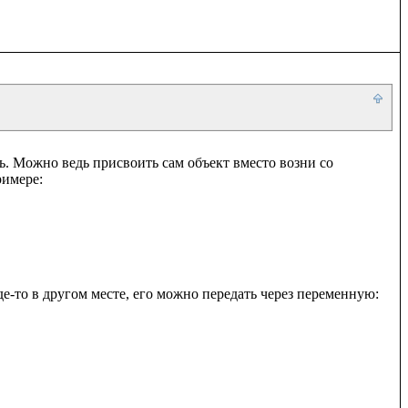
ь. Можно ведь присвоить сам объект вместо возни со 
имере:

е-то в другом месте, его можно передать через переменную:
