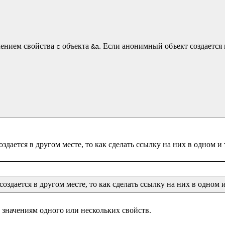
чением свойства 
 объекта 
. Если анонимный объект создается г
c
&a
оздается в другом месте, то как сделать ссылку на них в одном 
начениям одного или нескольких свойств.
