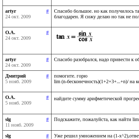
artyr
#
Спасибо большое. но как получилось та
24 окт. 2009
О.А.
#
24 окт. 2009
artyr
#
24 окт. 2009
Дмитрий
#
помогите. горю

5 нояб. 2009
О.А.
#
найдите сумму арифметической прогрес
5 нояб. 2009
slg
#
11 нояб. 2009
slg
#