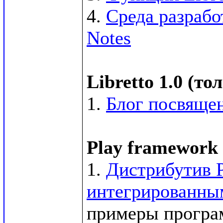
4. 
Среда разрабо
Notes
Libretto 1.0 (т
1. 
Блог посвящен
Play framework 
1. 
Дистрибутив P
интегрированным
примеры программ