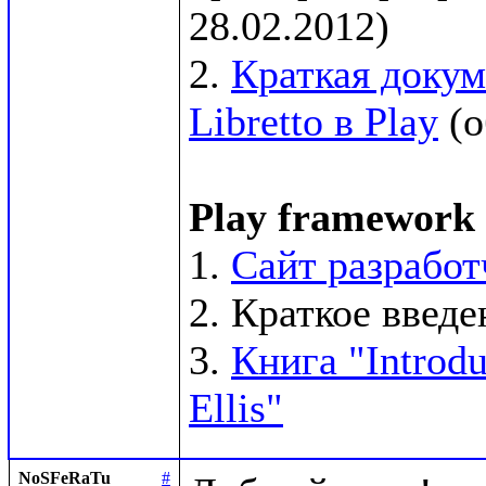
28.02.2012)

2. 
Краткая докум
Libretto в Play
 (
Play framework
1. 
Сайт разработ
2. Краткое введен
3. 
Книга "Introdu
Ellis"
NoSFeRaTu
#