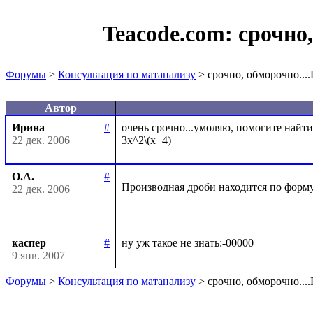
Teacode.com:
срочно
Форумы
>
Консультация по матанализу
> срочно, обморочно.
Автор
Ирина
#
очень срочно...умоляю, помогите найти
22 дек. 2006
О.А.
#
Производная дроби находится по форму
22 дек. 2006
каспер
#
9 янв. 2007
Форумы
>
Консультация по матанализу
> срочно, обморочно.