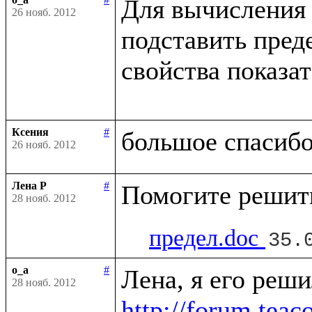
Для вычисления 
26 нояб. 2012
подставить пред
свойства показа
Ксения
#
26 нояб. 2012
Лена Р
#
28 нояб. 2012
предел.doc
35.
o_a
#
28 нояб. 2012
http://forum.tea