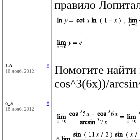
правило Лопитал
LA
#
Помогите найти п
18 нояб. 2012
o_a
#
18 нояб. 2012