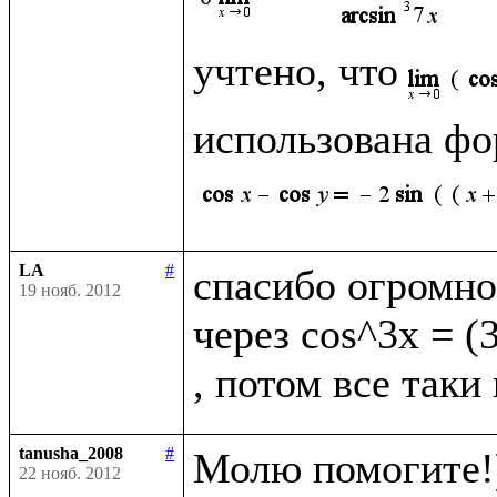
учтено, что
использована фо
LA
#
спасибо огромно
19 нояб. 2012
через cos^3x = (
tanusha_2008
#
Молю помогите!)
22 нояб. 2012