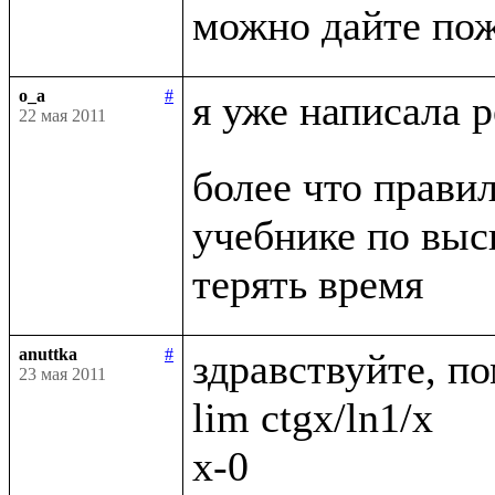
o_a
#
я уже написала 
22 мая 2011
более что правил
учебнике по выс
anuttka
#
здравствуйте, по
23 мая 2011
lim ctgx/ln1/x

x-0
