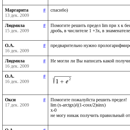
Маргарита
#
13 дек. 2009
Людмила
#
Помогите решить предел lim при х к бе
15 дек. 2009
О.А.
#
16 дек. 2009
Людмила
#
16 дек. 2009
О.А.
#
16 дек. 2009
Окси
#
Помогите пожалуйста решить предел!

17 дек. 2009
lim (x-arctgx)/((1-cosx/2)sinx)

x-0
