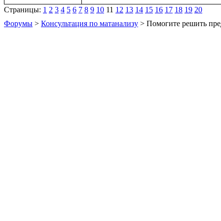
Страницы:
1
2
3
4
5
6
7
8
9
10
11
12
13
14
15
16
17
18
19
20
Форумы
>
Консультация по матанализу
> Помогите решить пре