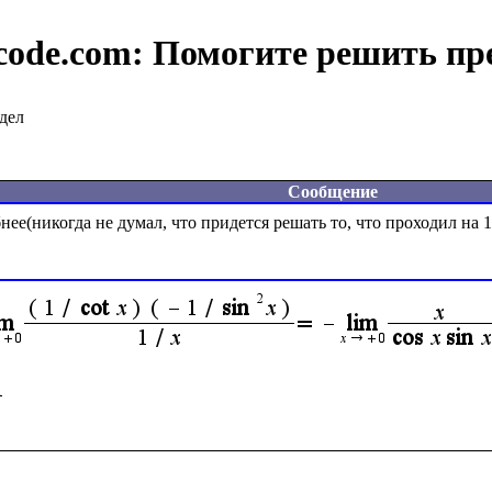
code.com:
Помогите решить пр
дел
Сообщение
ее(никогда не думал, что придется решать то, что проходил на 1 