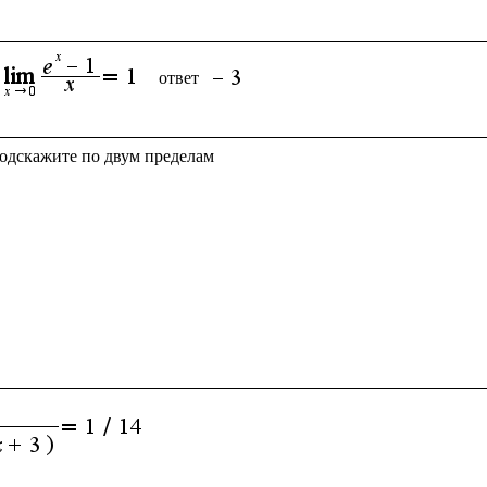
ответ 
подскажите по двум пределам
