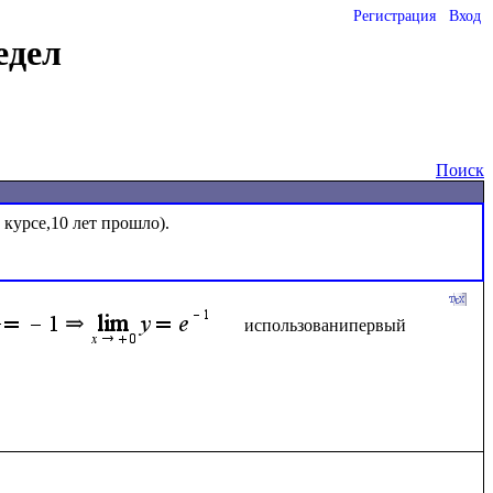
Регистрация
Вход
едел
Поиск
курсе,10 лет прошло).

использованипервый 