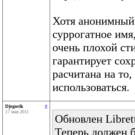
Хотя анонимный 
суррогатное имя,
очень плохой сти
гарантирует сохр
расчитана на то, 
Djegorik
#
17 мая 2011
Обновлен Librett
Теперь должен 