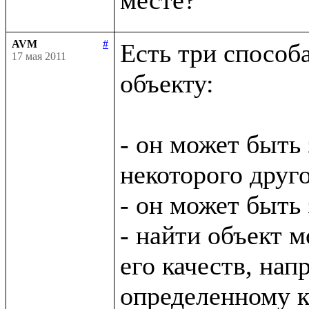
AVM
#
Есть три способ
17 мая 2011
объекту:

- он может быть 
некоторого друго
- он может быть
- найти объект м
его качеств, нап
определенному кл