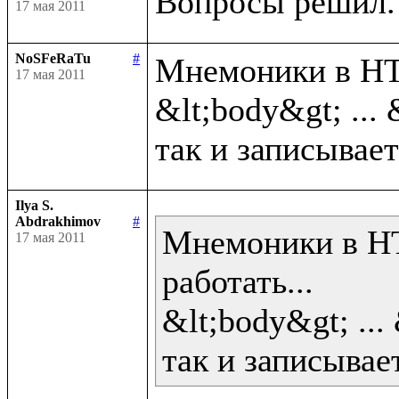
17 мая 2011
NoSFeRaTu
#
Мнемоники в HTM
17 мая 2011
&lt;body&gt; ... 
Ilya S.
Abdrakhimov
#
Мнемоники в HT
17 мая 2011
работать...

&lt;body&gt; ... 
так и записывает