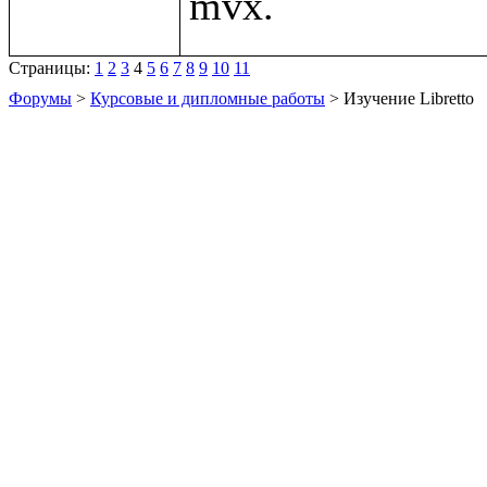
Страницы:
1
2
3
4
5
6
7
8
9
10
11
Форумы
>
Курсовые и дипломные работы
> Изучение Libretto