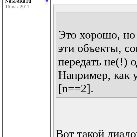
NoSFeRaTu
#
16 мая 2011
Это хорошо, но 
эти объекты, со
передать не(!) о
Например, как у 
Вот такой диалог