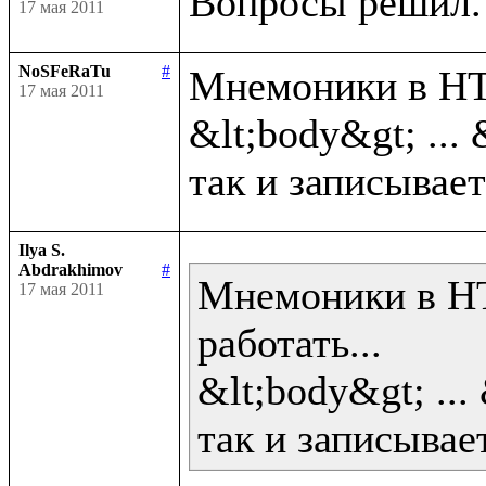
17 мая 2011
NoSFeRaTu
#
Мнемоники в HTM
17 мая 2011
&lt;body&gt; ... 
Ilya S.
Abdrakhimov
#
Мнемоники в HT
17 мая 2011
работать...

&lt;body&gt; ... 
так и записывает