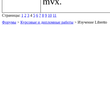
Страницы:
1
2
3
4
5
6
7
8
9
10
11
Форумы
>
Курсовые и дипломные работы
> Изучение Libretto