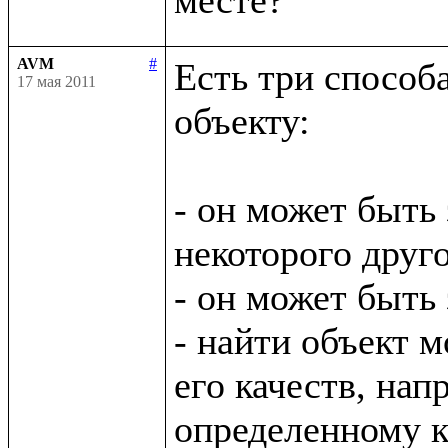
AVM
#
Есть три способ
17 мая 2011
объекту:

- он может быть 
некоторого друго
- он может быть
- найти объект м
его качеств, нап
определенному кл