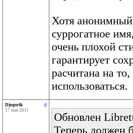
Хотя анонимный 
суррогатное имя,
очень плохой сти
гарантирует сохр
расчитана на то, 
Djegorik
#
17 мая 2011
Обновлен Librett
Теперь должен 