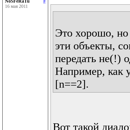
NoSFeRaTu
#
16 мая 2011
Это хорошо, но 
эти объекты, со
передать не(!) о
Например, как у 
Вот такой диалог