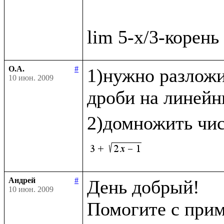
О.А.
#
1)нужно разложи
10 июн. 2009
дроби на линейн
2)домножить чис
Андрей
#
День добрый!

10 июн. 2009
Помогите с прим