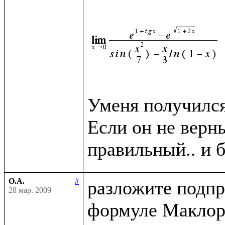
Уменя получился 
Если он не верн
О.А.
#
разложите подпр
28 мар. 2009
формуле Маклор