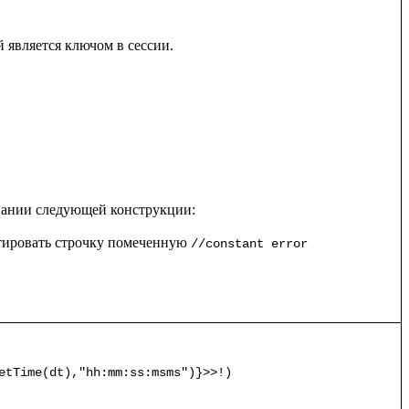
является ключом в сессии.

тировать строчку помеченную 
//constant error