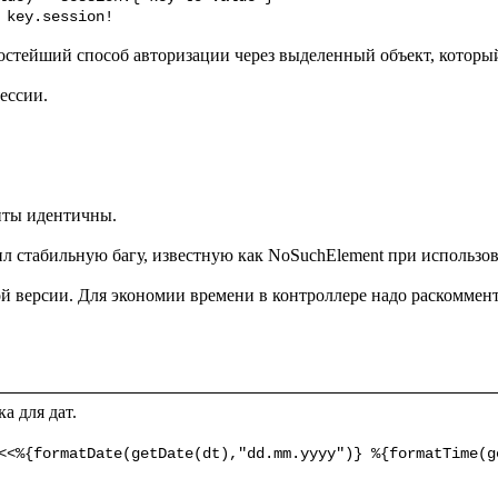
 key.session!
стейший способ авторизации через выделенный объект, который 
ссии.

нты идентичны.

й версии. Для экономии времени в контроллере надо раскоммен