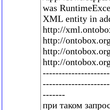
was RuntimeExcep
XML entity in add
http://xml.ontobo
http://ontobox.org
http://ontobox.org
http://ontobox.org
---------------------
---------------------
-------

при таком запросе