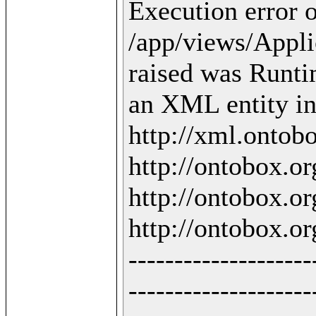
Execution error o
/app/views/Applic
raised was Runti
an XML entity in 
http://xml.ontobo
http://ontobox.org
http://ontobox.org
http://ontobox.org
--------------------
--------------------