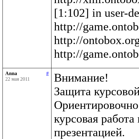
[1:102] in user-de
http://game.ontob
http://ontobox.org
Anna
#
Внимание!

22 мая 2011
Защита курсовой 
Ориентировочно в
курсовая работа 
презентацией.
