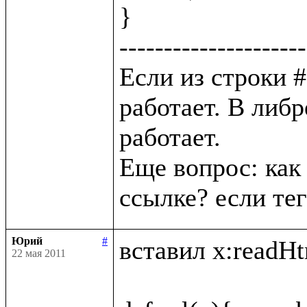
}

---------------------
Если из строки # 
работает. В либр
работает. 

Еще вопрос: как 
Юрий
#
вставил x:readHtm
22 мая 2011