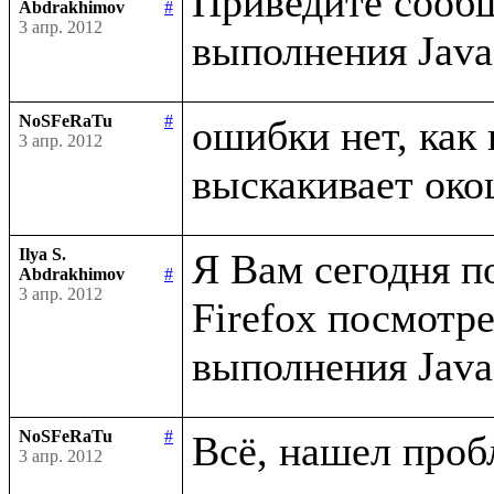
Приведите сообщ
Abdrakhimov
#
3 апр. 2012
NoSFeRaTu
#
ошибки нет, как 
3 апр. 2012
Ilya S.
Я Вам сегодня п
Abdrakhimov
#
3 апр. 2012
Firefox посмотр
NoSFeRaTu
#
3 апр. 2012