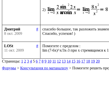
2)
Дмитрий
#
спасибо большое, так разложить знамена
8 окт. 2009
LOSt
#
Помогите с пределом :

11 окт. 2009
Страницы:
1
2
3
4
5
6
7
8
9
10
11
12
13
14
15
16
17
18
19
20
Форумы
>
Консультация по матанализу
> Помогите решить пре