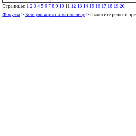
Страницы:
1
2
3
4
5
6
7
8
9
10
11
12
13
14
15
16
17
18
19
20
Форумы
>
Консультация по матанализу
> Помогите решить пре