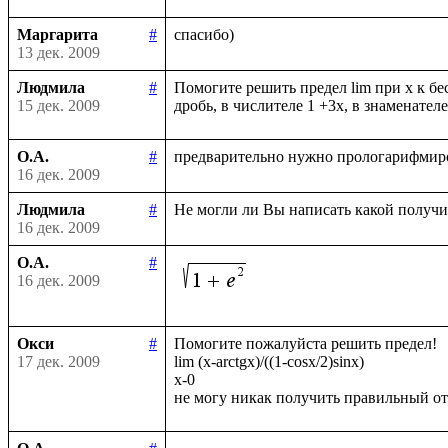
Маргарита
#
13 дек. 2009
Людмила
#
Помогите решить предел lim при х к бе
15 дек. 2009
О.А.
#
16 дек. 2009
Людмила
#
16 дек. 2009
О.А.
#
16 дек. 2009
Окси
#
Помогите пожалуйста решить предел!

17 дек. 2009
lim (x-arctgx)/((1-cosx/2)sinx)

x-0
