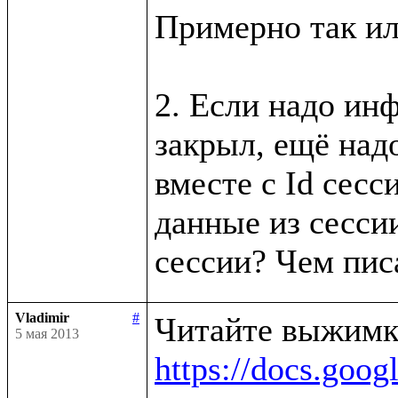
Примерно так ил
2. Если надо инф
закрыл, ещё надо
вместе с Id сесси
данные из сессии
Vladimir
#
5 мая 2013
https://docs.g