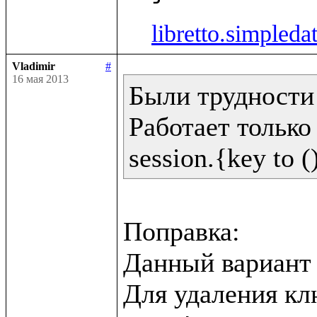
libretto.simpleda
Vladimir
#
16 мая 2013
Были трудности 
Работает только 
Поправка:

Данный вариант н