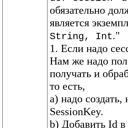
обязательно дол
является экземпл
."

String, Int
1. Если надо сес
Нам же надо пол
получать и обра
то есть, 

a) надо создать,
SessionKey.
