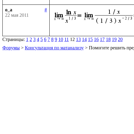
o_a
#
22 мая 2011
Страницы:
1
2
3
4
5
6
7
8
9
10
11
12
13
14
15
16
17
18
19
20
Форумы
>
Консультация по матанализу
> Помогите решить пре