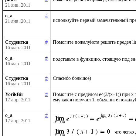
21 янв. 2011
o_a
#
используйте первый замечательный пре
21 янв. 2011
Студентка
#
16 мар. 2011
o_a
#
подставьте в функцию, стоящую под зн
16 мар. 2011
Студентка
#
16 мар. 2011
YorikBir
#
Помогите с пределом e^(3/(x+1)) при x-
17 апр. 2011
o_a
#
17 апр. 2011
что легко