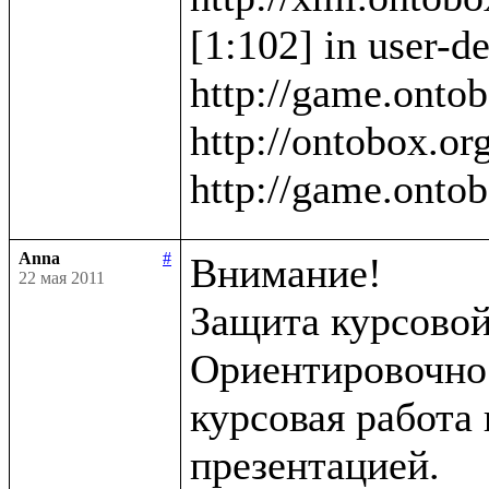
[1:102] in user-de
http://game.ontob
http://ontobox.org
Anna
#
Внимание!

22 мая 2011
Защита курсовой 
Ориентировочно в
курсовая работа 
презентацией.
