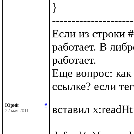
}

---------------------
Если из строки # 
работает. В либр
работает. 

Еще вопрос: как 
Юрий
#
вставил x:readHtm
22 мая 2011