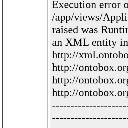
Execution error o
/app/views/Applic
raised was Runti
an XML entity in 
http://xml.ontobo
http://ontobox.org
http://ontobox.org
http://ontobox.org
--------------------
--------------------