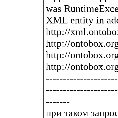
was RuntimeExcep
XML entity in add
http://xml.ontobo
http://ontobox.org
http://ontobox.org
http://ontobox.org
---------------------
---------------------
-------

при таком запросе