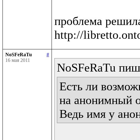
проблема решила
NoSFeRaTu
#
16 мая 2011
Есть ли возможн
на анонимный о
Ведь имя у ано