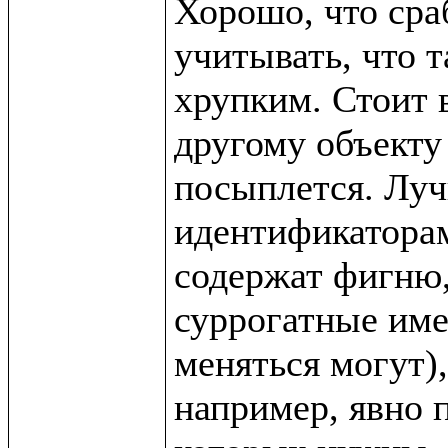
Хорошо, что сра
учитывать, что т
хрупким. Стоит в
другому объекту 
посыплется. Луч
идентификаторам 
содержат фигню,
суррогатные име
меняться могут),
например, явно п