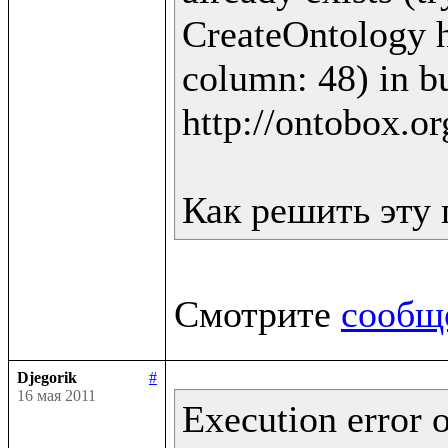
CreateOntology ht
column: 48) in bu
http://ontobox.or
Смотрите 
сообщ
Djegorik
#
16 мая 2011
Execution error o